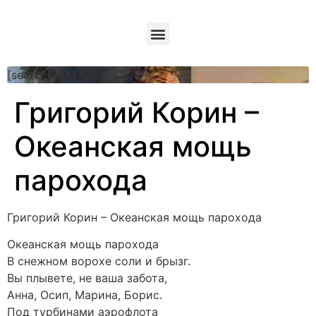
[searchform]
Григорий Корин –
Океанская мощь
парохода
Григорий Корин – Океанская мощь парохода
Океанская мощь парохода
В снежном ворохе соли и брызг.
Вы плывете, не ваша забота,
Анна, Осип, Марина, Борис.
Под турбинами аэрофлота