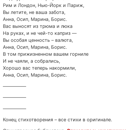
Рим и Лондон, Нью-Йорк и Париж,
Вы летите, не ваша забота,
Анна, Осип, Марина, Борис.
Вас выносят из трюма и люка
На руках, и не чей-то каприз —
Вы особая ценность – валюта,
Анна, Осип, Марина, Борис.
В том прижизненном вашем горниле
И не чаяли, а собрались,
Хорошо вас теперь накормили,
Анна, Осип, Марина, Борис.
—————
—————
—————
Конец стихотворения – все стихи в оригинале.