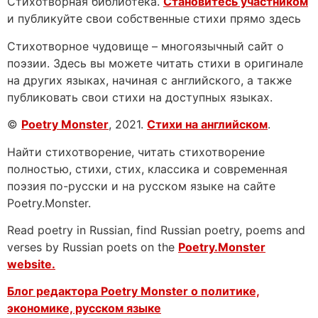
Стихотворная библиотека.
Становитесь участником
и публикуйте свои собственные стихи прямо здесь
Стихотворное чудовище – многоязычный сайт о
поэзии. Здесь вы можете читать стихи в оригинале
на других языках, начиная с английского, а также
публиковать свои стихи на доступных языках.
©
Poetry Monster
, 2021.
Стихи на английском
.
Найти стихотворение, читать стихотворение
полностью, стихи, стих, классика и современная
поэзия по-русски и на русском языке на сайте
Poetry.Monster.
Read poetry in Russian, find Russian poetry, poems and
verses by Russian poets on the
Poetry.Monster
website.
Блог редактора Poetry Monster о
политике,
экономике, русском языке