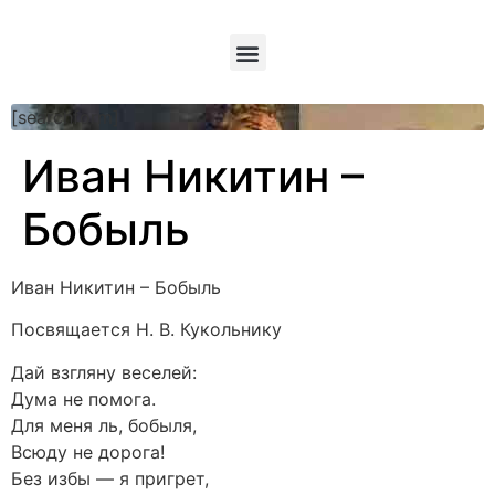
[searchform]
Иван Никитин –
Бобыль
Иван Никитин – Бобыль
Посвящается Н. В. Кукольнику
Дай взгляну веселей:
Дума не помога.
Для меня ль, бобыля,
Всюду не дорога!
Без избы — я пригрет,