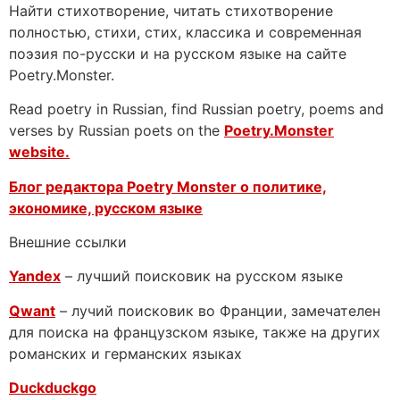
Найти стихотворение, читать стихотворение
полностью, стихи, стих, классика и современная
поэзия по-русски и на русском языке на сайте
Poetry.Monster.
Read poetry in Russian, find Russian poetry, poems and
verses by Russian poets on the
Poetry.Monster
website.
Блог редактора Poetry Monster о
политике,
экономике, русском языке
Внешние ссылки
Yandex
– лучший поисковик на русском языке
Qwant
– лучий поисковик во Франции, замечателен
для поиска на французском языке, также на других
романских и германских языках
Duckduckgo