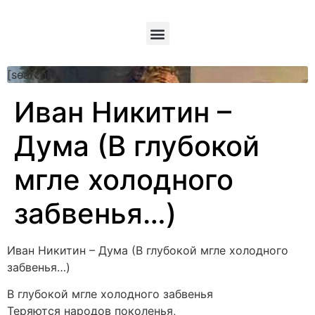
[searchform]
Иван Никитин –
Дума (В глубокой
мгле холодного
забвенья…)
Иван Никитин – Дума (В глубокой мгле холодного
забвенья…)
В глубокой мгле холодного забвенья
Теряются народов поколенья,