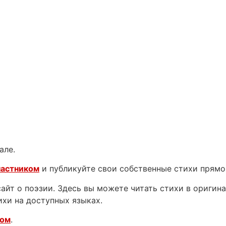
але.
частником
и публикуйте свои собственные стихи прямо
йт о поэзии. Здесь вы можете читать стихи в оригинал
ихи на доступных языках.
ком
.