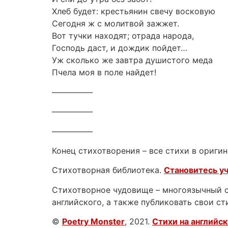
Хлеб будет: крестьянин свечу восковую
Сегодня ж с молитвой зажжет.
Вот тучки находят; отрада народа,
Господь даст, и дождик пойдет…
Уж сколько же завтра душистого меда
Пчела моя в поле найдет!
—————
—————
—————
Конец стихотворения – все стихи в оригин
Стихотворная библиотека.
Становитесь у
Стихотворное чудовище – многоязычный са
английского, а также публиковать свои ст
©
Poetry Monster
, 2021.
Стихи на английс