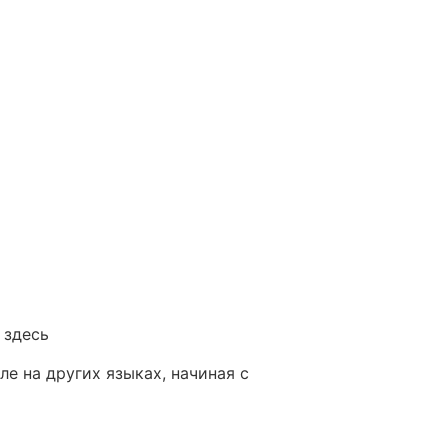
 здесь
е на других языках, начиная с