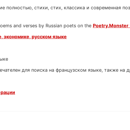
е полностью, стихи, стих, классика и современная поэ
 poems and verses by Russian poets on the
Poetry.Monster 
, экономике, русском языке
зыке
ечателен для поиска на французском языке, также на 
ерации