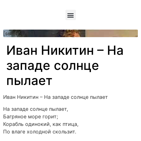
[searchform]
Иван Никитин – На
западе солнце
пылает
Иван Никитин – На западе солнце пылает
На западе солнце пылает,
Багряное море горит;
Корабль одинокий, как птица,
По влаге холодной скользит.