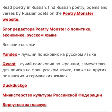
Read poetry in Russian, find Russian poetry, poems and
verses by Russian poets on the
Poetry.Monster
website.
Блог редактора Poetry Monster о
политике,
экономике, русском языке
Внешние ссылки
Yandex
– лучший поисковик на русском языке
Qwant
– лучий поисковик во Франции, замечателен
для поиска на французском языке, также на других
романских и германских языках
Duckduckgo
Министерство культуры Российской Федерации
Вернуться на главную