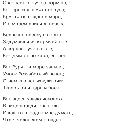
Сверкает струя за кормою,
Как крылья, шумят паруса;
Кругом неоглядное море,
И с морем слились небеса.
Беспечно веселую песню,
Задумавшись, кормчий поёт,
А черная туча на юге,
Как дым от пожара, встает.
Вот буря… и море завыло,
Умолк беззаботный певец;
Огнем его вспыхнули очи:
Теперь он и царь и боец!
Вот здесь узнаю человека
В лице победителя волн,
И как-то отрадно мне думать,
Что я человеком рождён.