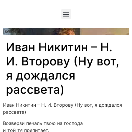
[searchform]
Иван Никитин – Н.
И. Второву (Ну вот,
я дождался
рассвета)
Иван Никитин – Н. И. Второву (Ну вот, я дождался
рассвета)
Возверзи печаль твою на господа
и той тя препитает.