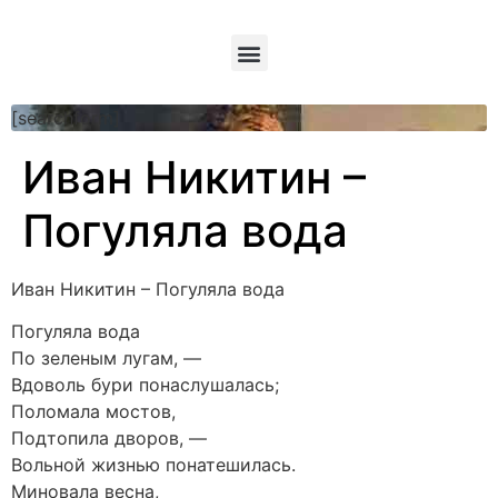
[searchform]
Иван Никитин –
Погуляла вода
Иван Никитин – Погуляла вода
Погуляла вода
По зеленым лугам, —
Вдоволь бури понаслушалась;
Поломала мостов,
Подтопила дворов, —
Вольной жизнью понатешилась.
Миновала весна,