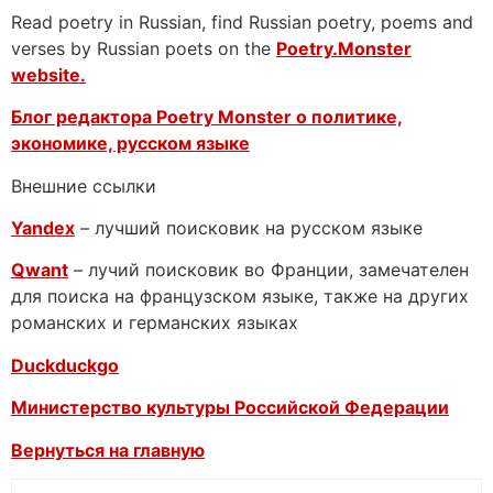
Read poetry in Russian, find Russian poetry, poems and
verses by Russian poets on the
Poetry.Monster
website.
Блог редактора Poetry Monster о
политике,
экономике, русском языке
Внешние ссылки
Yandex
– лучший поисковик на русском языке
Qwant
– лучий поисковик во Франции, замечателен
для поиска на французском языке, также на других
романских и германских языках
Duckduckgo
Министерство культуры Российской Федерации
Вернуться на главную