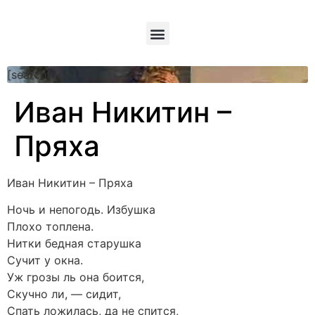
[searchform]
Иван Никитин –
Пряха
Иван Никитин – Пряха
Ночь и непогодь. Избушка
Плохо топлена.
Нитки бедная старушка
Сучит у окна.
Уж грозы ль она боится,
Скучно ли, — сидит,
Спать ложилась, да не спится,