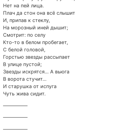
Нет на пей лица.
Плач да стон она всё слышит
И, припав к стеклу,
На морозный иней дышит;
Смотрит: по селу
Кто-то в белом пробегает,
С белой головой,
Горстью звезды рассыпает
В улице пустой;
Звезды искрятся… А вьюга
В ворота стучит…
И старушка от испуга
Чуть жива сидит.
—————
—————
—————