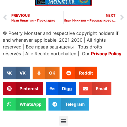
PREVIOUS
NEXT
Иван Никитин – Прохладно
Иван Никитин – Рассказ крестьянки
© Poetry Monster and respective copyright holders if
and whenever applicable, 2021-2030
|
All rights
reserved
|
Все права защищены
|
Tous droits
réservés
|
Alle Rechte vorbehalten | Our
Privacy Policy
VK
OK
Reddit
Pinterest
Digg
Email
WhatsApp
Telegram