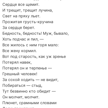
Сердце все щемит.
И трещит, трещит лучина,
Свет на пряху льет.
Прожитая грусть-кручина
За сердце берет.
Бедность, бедность! Муж, бывало,
Хоть подчас и пил, —
Все жилось с ним горя мало:
Все жену кормил.
Вот под старость, как уж зренье
Потерял навек,
Потерял он и терпенье —
Грешный человек!
За сохой ходить — не видит,
Побираться — стыд,
Тут безвинно кто обидит —
Он молчит, молчит.
Плюнет, срамными словами