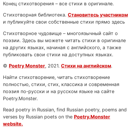
Конец стихотворения – все стихи в оригинале.
Стихотворная библиотека.
Становитесь участником
и публикуйте свои собственные стихи прямо здесь
Стихотворное чудовище – многоязычный сайт о
поэзии. Здесь вы можете читать стихи в оригинале
на других языках, начиная с английского, а также
публиковать свои стихи на доступных языках.
©
Poetry Monster
, 2021.
Стихи на английском
.
Найти стихотворение, читать стихотворение
полностью, стихи, стих, классика и современная
поэзия по-русски и на русском языке на сайте
Poetry.Monster.
Read poetry in Russian, find Russian poetry, poems and
verses by Russian poets on the
Poetry.Monster
website.