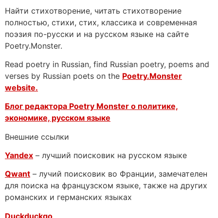
Найти стихотворение, читать стихотворение
полностью, стихи, стих, классика и современная
поэзия по-русски и на русском языке на сайте
Poetry.Monster.
Read poetry in Russian, find Russian poetry, poems and
verses by Russian poets on the
Poetry.Monster
website.
Блог редактора Poetry Monster о
политике,
экономике, русском языке
Внешние ссылки
Yandex
– лучший поисковик на русском языке
Qwant
– лучий поисковик во Франции, замечателен
для поиска на французском языке, также на других
романских и германских языках
Duckduckgo