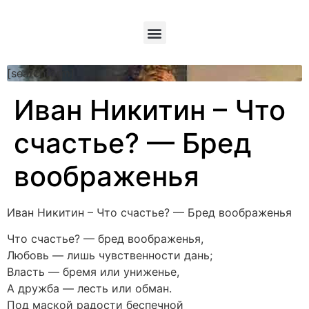
[searchform]
Иван Никитин – Что
счастье? — Бред
воображенья
Иван Никитин – Что счастье? — Бред воображенья
Что счастье? — бред воображенья,
Любовь — лишь чувственности дань;
Власть — бремя или униженье,
А дружба — лесть или обман.
Под маской радости беспечной