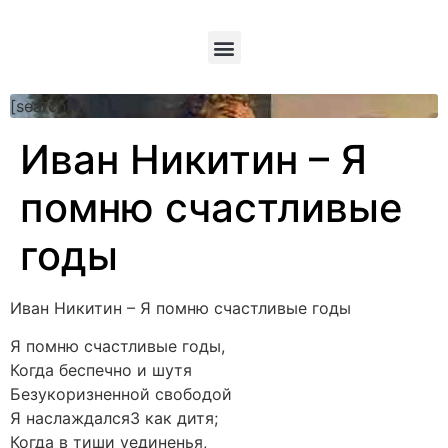
[searchform]
Иван Никитин – Я
помню счастливые
годы
Иван Никитин – Я помню счастливые годы
Я помню счастливые годы,
Когда беспечно и шутя
Безукоризненной свободой
Я наслаждался3 как дитя;
Когда в тиши уединенья,