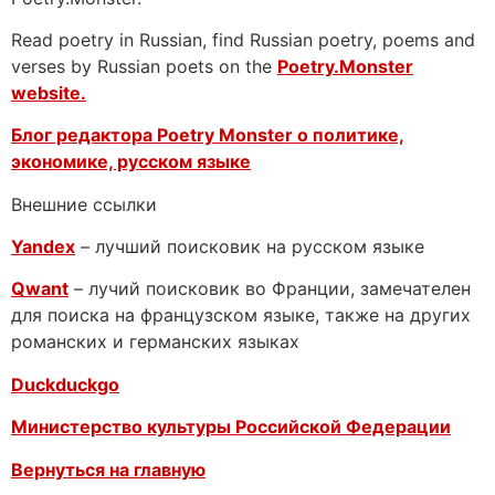
Read poetry in Russian, find Russian poetry, poems and
verses by Russian poets on the
Poetry.Monster
website.
Блог редактора Poetry Monster о
политике,
экономике, русском языке
Внешние ссылки
Yandex
– лучший поисковик на русском языке
Qwant
– лучий поисковик во Франции, замечателен
для поиска на французском языке, также на других
романских и германских языках
Duckduckgo
Министерство культуры Российской Федерации
Вернуться на главную