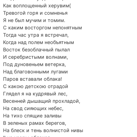
Как воплощенный херувим{
Тревогой горя и сомненья
Я не был мучим и томим.
С каким восторгом непонятным
Тогда час утра я встречал,
Когда над полем необъятным
Восток безоблачный пылал
И серебристыми волнами,
Под дуновеньем ветерка,
Над благовонными лугами
Паров вставали облака!
С какою детскою отрадой
Глядел я на кудрявый лес,
Весенней дышащий прохладой,
На свод сияющих небес,
На тихо спящие заливы
В зеленых рамах берегов,
На блеск и тень волнистой нивы