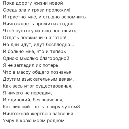
Пока дорогу жизни новой
Средь зла и грязи проложил!
И грустно мне, и стыдно вспомнить
Ничтожность прожитых годов;
Чтоб пустоту их всю пополнить,
Отдать полжизни б я готов!
Но дни идут, идут бесплодно…
И больно мне, что и теперь
Одною мыслью благородной
Я не загладил их потерь!
Что в массу общего познанья
Другим взыскательным векам,
Как весь итог существованья,
Я ничего не передам,
И одинокий, без значенья,
Как лишний гость в пиру чужом8
Ничтожной жертвою забвенья
Умру в краю моем родном!