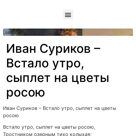
[searchform]
Иван Суриков –
Встало утро,
сыплет на цветы
росою
Иван Суриков – Встало утро, сыплет на цветы
росою
Встало утро, сыплет на цветы росою,
Тростником озерным тихо колыхая;