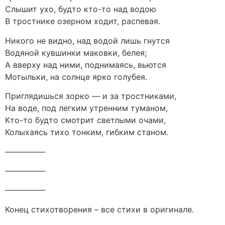
Слышит ухо, будто кто-то над водою
В тростнике озерном ходит, распевая.
Никого не видно, над водой лишь гнутся
Водяной кувшинки маковки, белея;
А вверху над ними, поднимаясь, вьются
Мотыльки, на солнце ярко голубея.
Приглядишься зорко — и за тростниками,
На воде, под легким утренним туманом,
Кто-то будто смотрит светлыми очами,
Колыхаясь тихо тонким, гибким станом.
—————
—————
—————
Конец стихотворения – все стихи в оригинале.