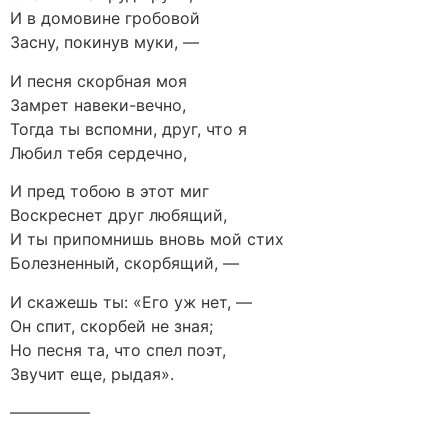
И в домовине гробовой
Засну, покинув муки, —
И песня скорбная моя
Замрет навеки-вечно,
Тогда ты вспомни, друг, что я
Любил тебя сердечно,
И пред тобою в этот миг
Воскреснет друг любящий,
И ты припомнишь вновь мой стих
Болезненный, скорбящий, —
И скажешь ты: «Его уж нет, —
Он спит, скорбей не зная;
Но песня та, что спел поэт,
Звучит еще, рыдая».
—————