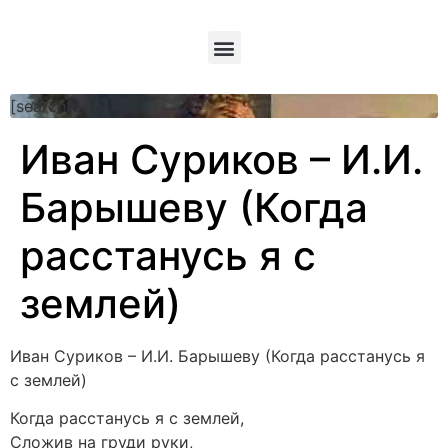
[searchform]
Иван Суриков – И.И.
Барышеву (Когда
расстанусь я с
землей)
Иван Суриков – И.И. Барышеву (Когда расстанусь я
с землей)
Когда расстанусь я с землей,
Сложив на груди руки,