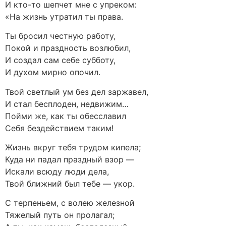
И кто-то шепчет мне с упреком:
«На жизнь утратил ты права.
Ты бросил честную работу,
Покой и праздность возлюбил,
И создал сам себе субботу,
И духом мирно опочил.
Твой светлый ум без дел заржавел,
И стал бесплоден, недвижим…
Пойми же, как ты обесславил
Себя бездействием таким!
Жизнь вкруг тебя трудом кипела;
Куда ни падал праздный взор —
Искали всюду люди дела,
Твой ближний был тебе — укор.
С терпеньем, с волею железной
Тяжелый путь он пролагал;