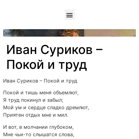
[searchform]
Иван Суриков –
Покой и труд
Иван Суриков – Покой и труд
Покой и тишь меня объемлют,
Я труд покинул и забыл;
Мой ум и сердце сладко дремлют,
Приятен отдых мне и мил.
И вот, в молчании глубоком,
Мне чьи-то слышатся слова,