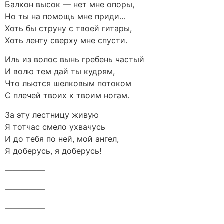
Балкон высок — нет мне опоры,
Но ты на помощь мне приди…
Хоть бы струну с твоей гитары,
Хоть ленту сверху мне спусти.
Иль из волос вынь гребень частый
И волю тем дай ты кудрям,
Что льются шелковым потоком
С плечей твоих к твоим ногам.
За эту лестницу живую
Я тотчас смело ухвачусь
И до тебя по ней, мой ангел,
Я доберусь, я доберусь!
—————
—————
—————