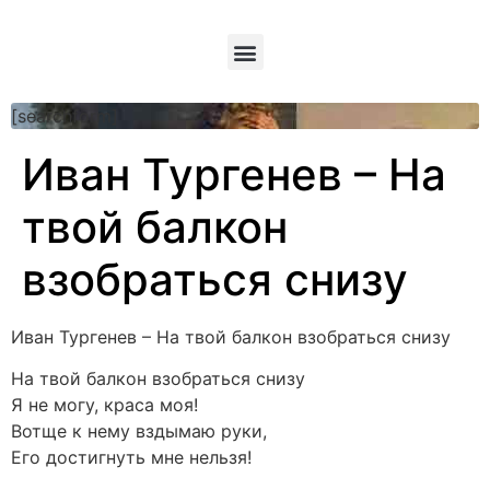
[searchform]
Иван Тургенев – На
твой балкон
взобраться снизу
Иван Тургенев – На твой балкон взобраться снизу
На твой балкон взобраться снизу
Я не могу, краса моя!
Вотще к нему вздымаю руки,
Его достигнуть мне нельзя!