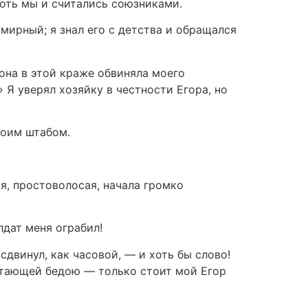
хоть мы и считались союзниками.
мирный; я знал его с детства и обращался
 она в этой краже обвиняла моего
 Я уверял хозяйку в честности Егора, но
воим штабом.
я, простоволосая, начала громко
лдат меня ограбил!
сдвинул, как часовой, — и хоть бы слово!
летающей бедою — только стоит мой Егор