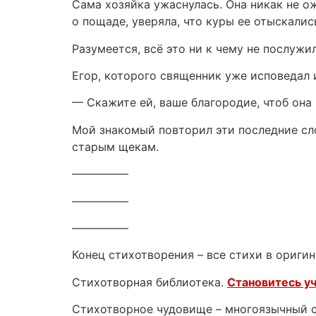
Сама хозяйка ужаснулась. Она никак не о
о пощаде, уверяла, что куры ее отыскалис
Разумеется, всё это ни к чему не послужи
Егор, которого священник уже исповедал и
— Скажите ей, ваше благородие, чтоб она 
Мой знакомый повторил эти последние слов
старым щекам.
—————
—————
—————
Конец стихотворения – все стихи в оригин
Стихотворная библиотека.
Становитесь у
Стихотворное чудовище – многоязычный са