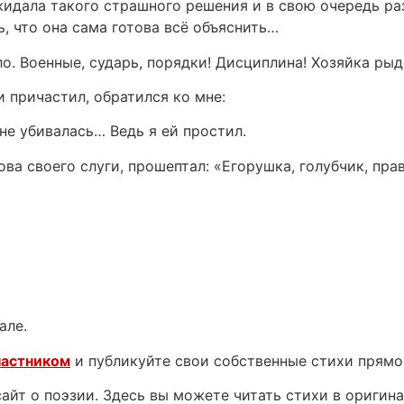
жидала такого страшного решения и в свою очередь ра
ь, что она сама готова всё объяснить…
ло. Военные, сударь, порядки! Дисциплина! Хозяйка рыд
 причастил, обратился ко мне:
не убивалась… Ведь я ей простил.
а своего слуги, прошептал: «Егорушка, голубчик, прав
але.
частником
и публикуйте свои собственные стихи прямо
йт о поэзии. Здесь вы можете читать стихи в оригинал