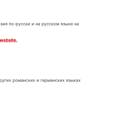
зия по-русски и на русском языке на
website.
других романских и германских языках