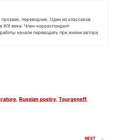
, прозаик, переводчик. Один из классиков
е XIX века. Член-корреспондент
 работы начали переводить при жизни автора
erature
,
Russian poetry
,
Tourgeneff
,
NEXT