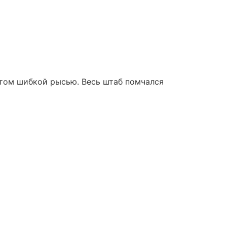
отом шибкой рысью. Весь штаб помчался