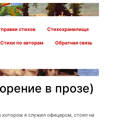
правки стихов
Стихохранилище
Стихи по авторам
Обратная связь
орение в прозе)
в котором я служил офицером, стоял на