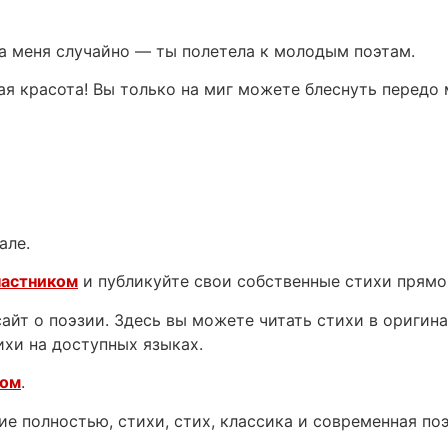
ла меня случайно — ты полетела к молодым поэтам.
ная красота! Вы только на миг можете блеснуть перед
але.
частником
и публикуйте свои собственные стихи прямо
йт о поэзии. Здесь вы можете читать стихи в оригинал
ихи на доступных языках.
ком
.
е полностью, стихи, стих, классика и современная поэ