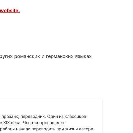
website.
других романских и германских языках
, прозаик, переводчик. Один из классиков
е XIX века. Член-корреспондент
 работы начали переводить при жизни автора