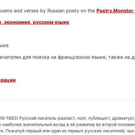
 poems and verses by Russian poets on the
Poetry.Monster 
, экономике, русском языке
зыке
ечателен для поиска на французском языке, также на 
ерации
18-1883) Русский писатель-реалист, поэт, публицист, драматург
 наиболее значительный вклад в её развитие во второй половин
к. Пожалуй первый или один из первых русских писателей, чьи