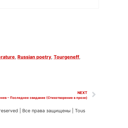
erature
,
Russian poetry
,
Tourgeneff
,
NEXT
енев – Последнее свидание (Стихотворение в прозе)
 reserved
|
Все права защищены
|
Tous