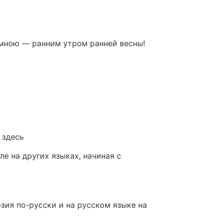
о мною — ранним утром ранней весны!
 здесь
е на других языках, начиная с
зия по-русски и на русском языке на