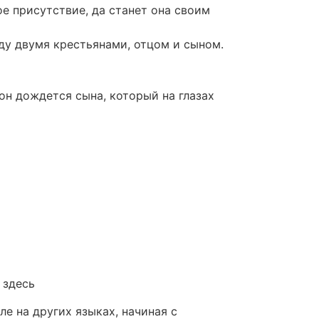
ое присутствие, да станет она своим
ду двумя крестьянами, отцом и сыном.
он дождется сына, который на глазах
 здесь
е на других языках, начиная с