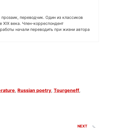
, прозаик, переводчик. Один из классиков
е XIX века. Член-корреспондент
 работы начали переводить при жизни автора
erature
,
Russian poetry
,
Tourgeneff
,
NEXT