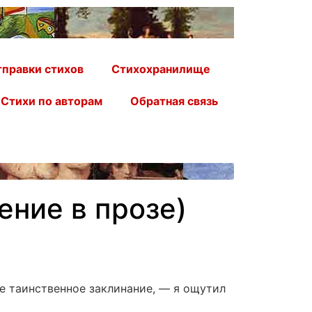
правки стихов
Стихохранилище
Стихи по авторам
Обратная связь
ение в прозе)
ое таинственное заклинание, — я ощутил