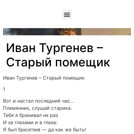
[searchform]
Иван Тургенев –
Старый помещик
Иван Тургенев – Старый помещик
1
Вот и настал последний час…
Племянник, слушай старика.
Тебя я бранивал не раз
И за глазами и в глаза:
Я был брюзглив — да как же быть!