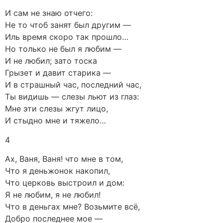
И сам не знаю отчего:
Не то чтоб занят был другим —
Иль время скоро так прошло…
Но только не был я любим —
И не любил; зато тоска
Грызет и давит старика —
И в страшный час, последний час,
Ты видишь — слезы льют из глаз:
Мне эти слезы жгут лицо,
И стыдно мне и тяжело…
4
Ах, Ваня, Ваня! что мне в том,
Что я деньжонок накопил,
Что церковь выстроил и дом:
Я не любим, я не любил!
Что в деньгах мне? Возьмите всё,
Добро последнее мое —