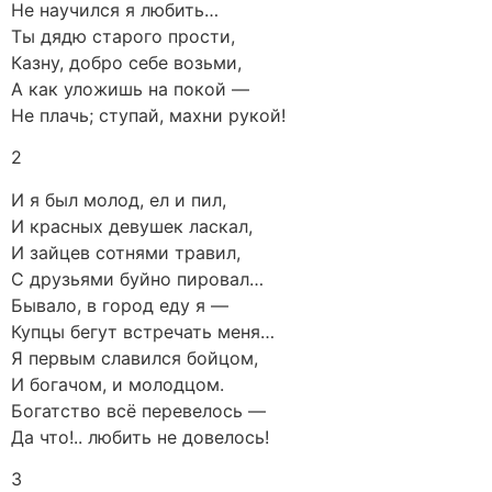
Не научился я любить…
Ты дядю старого прости,
Казну, добро себе возьми,
А как уложишь на покой —
Не плачь; ступай, махни рукой!
2
И я был молод, ел и пил,
И красных девушек ласкал,
И зайцев сотнями травил,
С друзьями буйно пировал…
Бывало, в город еду я —
Купцы бегут встречать меня…
Я первым славился бойцом,
И богачом, и молодцом.
Богатство всё перевелось —
Да что!.. любить не довелось!
3