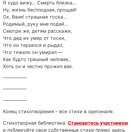
Я худо вижу… Смерть близка…
Ну, жизнь бесплодная, прощай!
Ох, Ваня! страшная тоска…
Родимый, руку мне подай…
Смотри же, детям расскажи,
Что дед их умер от тоски,
Что он терзался и рыдал,
Что тяжело он умирал —
Как будто грешный человек,
Хоть он и честно прожил век.
—————
—————
—————
Конец стихотворения – все стихи в оригинале.
Стихотворная библиотека.
Становитесь участником
и публикуйте свои собственные стихи прямо здесь