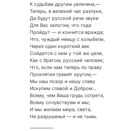
К судьбам другим увлечена,—
Теперь, в великий час разлуки,
Да будут русской речи звуки
Для Вас залогом, что года
Пройдут — и кончится вражда;
Что, чуждый немцу с колыбели,
Через один короткий век
Сойдется с ним у той же цели,
Как с братом, русский человек;
Что, если нам теперь по праву
Проклятия гремят кругом,—
Мы наш позор и нашу славу
Искупим славой и Добром…
Всему, чем Ваша грудь согрета,
Всему сочувствуем и мы;
И мы желаем мира, света,
Не разрушенья — и не тьмы.
—————