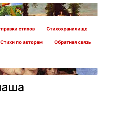
правки стихов
Стихохранилище
Стихи по авторам
Обратная связь
наша