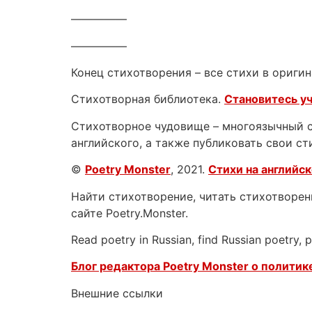
—————
—————
Конец стихотворения – все стихи в оригин
Стихотворная библиотека.
Становитесь у
Стихотворное чудовище – многоязычный са
английского, а также публиковать свои ст
©
Poetry Monster
, 2021.
Стихи на английс
Найти стихотворение, читать стихотворени
сайте Poetry.Monster.
Read poetry in Russian, find Russian poetry,
Блог редактора Poetry Monster о
политике
Внешние ссылки