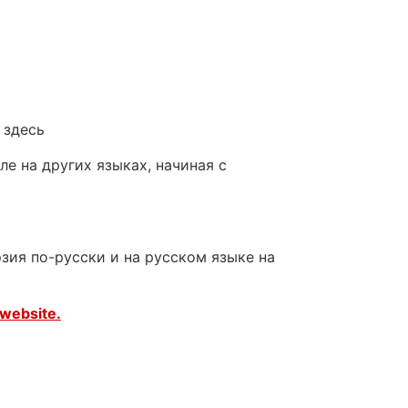
 здесь
е на других языках, начиная с
зия по-русски и на русском языке на
website.