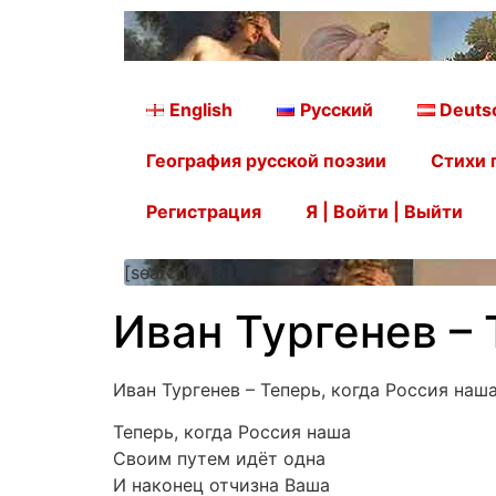
English
Русский
Deuts
География русской поэзии
Стихи 
Регистрация
Я | Войти | Выйти
[searchform]
Иван Тургенев – 
Иван Тургенев – Теперь, когда Россия наш
Теперь, когда Россия наша
Своим путем идёт одна
И наконец отчизна Ваша