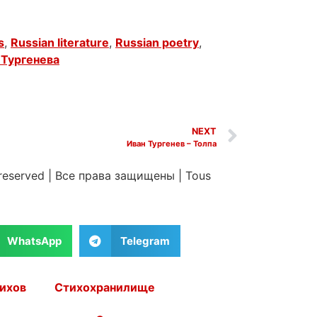
s
,
Russian literature
,
Russian poetry
,
 Тургенева
NEXT
Иван Тургенев – Толпа
 reserved
|
Все права защищены
|
Tous
WhatsApp
Telegram
ихов
Стихохранилище