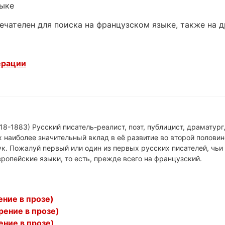
зыке
ечателен для поиска на французском языке, также на 
ерации
18-1883) Русский писатель-реалист, поэт, публицист, драматург
 наиболее значительный вклад в её развитие во второй половин
к. Пожалуй первый или один из первых русских писателей, чьи
ропейские языки, то есть, прежде всего на французский.
ение в прозе)
рение в прозе)
ение в прозе)