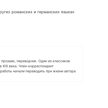
других романских и германских языках
, прозаик, переводчик. Один из классиков
е XIX века. Член-корреспондент
 работы начали переводить при жизни автора