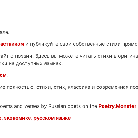
але.
частником
и публикуйте свои собственные стихи прямо
йт о поэзии. Здесь вы можете читать стихи в оригинал
ихи на доступных языках.
ком
.
е полностью, стихи, стих, классика и современная поэ
 poems and verses by Russian poets on the
Poetry.Monster 
, экономике, русском языке