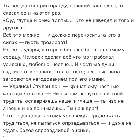
Ты всегда говорил правду, великий наш певец; ты
сказал ее и на этот раз.
«Суд глупца и смех толпы»… Кто не изведал и того и
другого?
Всё это можно — и должно переносить; а кто в
силах — пусть презирает!
Но есть удары, которые больнее бьют по самому
сердцу. Человек сделал всё что мог; работал
усиленно, любовно, честно… И честные души
гадливо отворачиваются от него; честные лица
загораются негодованием при его имени.
— Удались! Ступай вон! — кричат ему честные
молодые голоса. — Ни ты нам не нужен, ни твой
труд; ты оскверняешь наше жилище — ты нас не
знаешь и не понимаешь… Ты наш враг!
Что тогда делать этому человеку? Продолжать
трудиться, не пытаться оправдываться — и даже не
ждать более справедливой оценки.