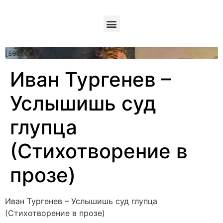
[searchform]
Иван Тургенев –
Услышишь суд
глупца
(Стихотворение в
прозе)
Иван Тургенев – Услышишь суд глупца
(Стихотворение в прозе)