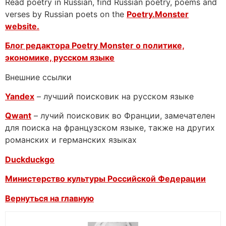
Read poetry in Russian, find Russian poetry, poems and
verses by Russian poets on the
Poetry.Monster
website.
Блог редактора Poetry Monster о
политике,
экономике, русском языке
Внешние ссылки
Yandex
– лучший поисковик на русском языке
Qwant
– лучий поисковик во Франции, замечателен
для поиска на французском языке, также на других
романских и германских языках
Duckduckgo
Министерство культуры Российской Федерации
Вернуться на главную