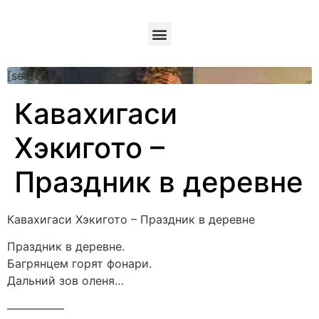
[searchform]
Кавахигаси
Хэкигото –
Праздник в деревне
Кавахигаси Хэкигото – Праздник в деревне
Праздник в деревне.
Багрянцем горят фонари.
Дальний зов оленя…
—————