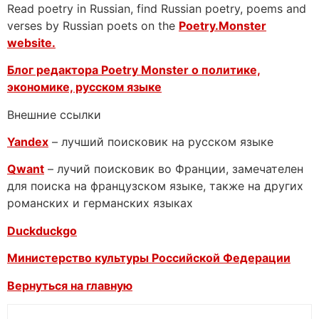
Read poetry in Russian, find Russian poetry, poems and
verses by Russian poets on the
Poetry.Monster
website.
Блог редактора Poetry Monster о
политике,
экономике, русском языке
Внешние ссылки
Yandex
– лучший поисковик на русском языке
Qwant
– лучий поисковик во Франции, замечателен
для поиска на французском языке, также на других
романских и германских языках
Duckduckgo
Министерство культуры Российской Федерации
Вернуться на главную