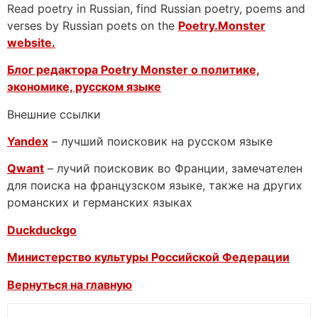
Read poetry in Russian, find Russian poetry, poems and
verses by Russian poets on the
Poetry.Monster
website.
Блог редактора Poetry Monster о
политике,
экономике, русском языке
Внешние ссылки
Yandex
– лучший поисковик на русском языке
Qwant
– лучий поисковик во Франции, замечателен
для поиска на французском языке, также на других
романских и германских языках
Duckduckgo
Министерство культуры Российской Федерации
Вернуться на главную