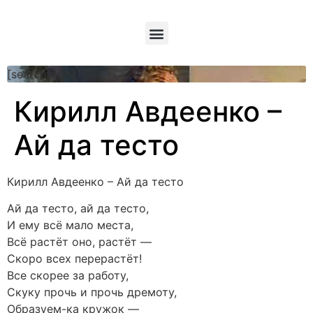
[searchform]
Кирилл Авдеенко –
Ай да тесто
Кирилл Авдеенко – Ай да тесто
Ай да тесто, ай да тесто,
И ему всё мало места,
Всё растёт оно, растёт —
Скоро всех перерастёт!
Все скорее за работу,
Скуку прочь и прочь дремоту,
Образуем-ка кружок —