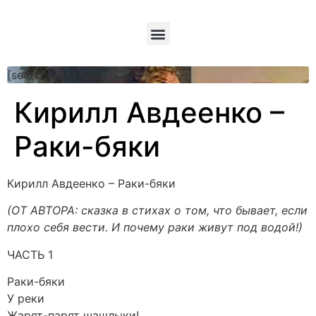
[searchform]
Кирилл Авдеенко –
Раки-бяки
Кирилл Авдеенко – Раки-бяки
(ОТ АВТОРА: сказка в стихах о том, что бывает, если
плохо себя вести. И почему раки живут под водой!)
ЧАСТЬ 1
Раки-бяки
У реки
Жарят-парят шашлыки!