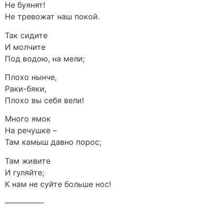
Не буянят!
Не тревожат наш покой.
Так сидите
И молчите
Под водою, на мели;
Плохо нынче,
Раки-бяки,
Плохо вы себя вели!
Много ямок
На речушке –
Там камыш давно порос;
Там живите
И гуляйте;
К нам не суйте больше нос!
—————