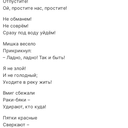
Отпустите!
Ой, простите нас, простите!
Не обманем!
Не соврём!
Сразу под воду уйдём!
Мишка весело
Прикрикнул:
– Ладно, ладно! Так и быть!
Я не злой!
И не голодный;
Уходите в реку жить!
Вмиг сбежали
Раки-бяки –
Удирают, кто куда!
Пятки красные
Сверкают –