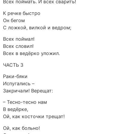
Всех поймать. И всех сварить!
К речке быстро
Он бегом
С ложкой, вилкой и ведром;
Всех поймал!
Всех словил!
Всех в ведёрко уложил.
ЧАСТЬ 3
Раки-бяки
Испугались –
Закричали! Верещат:
– Тесно-тесно нам
В ведёрке,
Ой, как косточки трещат!
Ой, как больно!