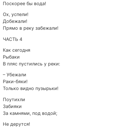
Поскорее бы вода!
Ох, успели!
Добежали!
Прямо в реку забежали!
ЧАСТЬ 4
Как сегодня
Рыбаки
В пляс пустились у реки:
– Убежали
Раки-бяки!
Только видно пузырьки!
Поутихли
Забияки
За камнями, под водой;
Не дерутся!