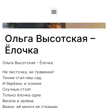
[searchform]
Ольга Высотская –
Ёлочка
Ольга Высотская – Ёлочка
Ни листочка, ни травинки!
Тихим стал наш сад.
И берёзки, и осинки
Скучные стоят.
Только ёлочка одна
Весела и зелена.
Видно, ей мороз не страшен,