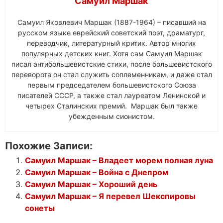
Самуил Маршак
Самуил Яковлевич Маршак (1887-1964) – писавший на
русском языке еврейский советский поэт, драматург,
переводчик, литературный критик. Автор многих
популярных детских книг. Хотя сам Самуил Маршак
писал антибольшевистские стихи, после большевистского
переворота он стал служить соплеменникам, и даже стал
первым председателем большевистского Союза
писателей СССР, а также стал лауреатом Ленинской и
четырех Сталинских премий. Маршак был также
убежденным сионистом.
Похожие Записи:
Самуил Маршак – Владеет морем полная луна
Самуил Маршак – Война с Днепром
Самуил Маршак – Хороший день
Самуил Маршак – Я перевел Шекспировы
сонеты