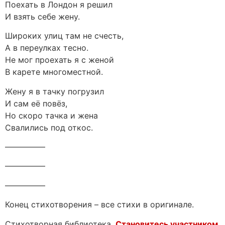
Поехать в Лондон я решил
И взять себе жену.
Широких улиц там не счесть,
А в переулках тесно.
Не мог проехать я с женой
В карете многоместной.
Жену я в тачку погрузил
И сам её повёз,
Но скоро тачка и жена
Свалились под откос.
—————
—————
—————
Конец стихотворения – все стихи в оригинале.
Стихотворная библиотека.
Становитесь участником