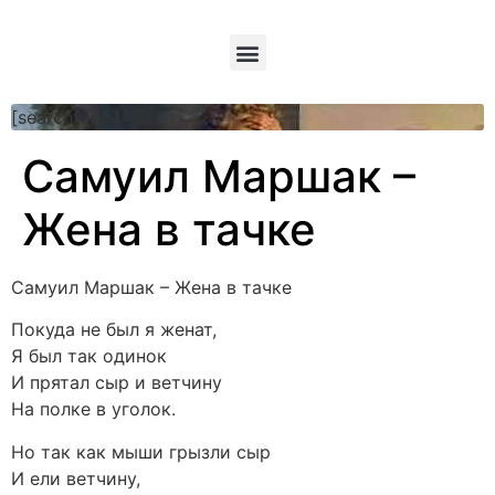
[searchform]
Самуил Маршак –
Жена в тачке
Самуил Маршак – Жена в тачке
Покуда не был я женат,
Я был так одинок
И прятал сыр и ветчину
На полке в уголок.
Но так как мыши грызли сыр
И ели ветчину,