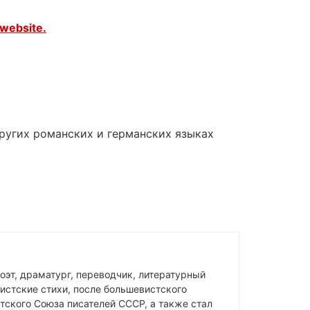
website.
других романских и германских языках
оэт, драматург, переводчик, литературный
истские стихи, после большевистского
ского Союза писателей СССР, а также стал