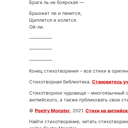
Брага ль не боярская —
Брызжет ли и пенится,
Щиплется и колется.
Ой-ли.
—————
—————
—————
Конец стихотворения – все стихи в оригин
Стихотворная библиотека.
Становитесь у
Стихотворное чудовище – многоязычный са
английского, а также публиковать свои ст
©
Poetry Monster
, 2021.
Стихи на английс
Найти стихотворение, читать стихотворени