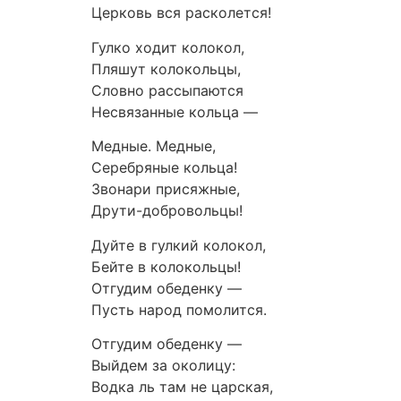
Церковь вся расколется!
Гулко ходит колокол,
Пляшут колокольцы,
Словно рассыпаются
Несвязанные кольца —
Медные. Медные,
Серебряные кольца!
Звонари присяжные,
Друти-добровольцы!
Дуйте в гулкий колокол,
Бейте в колокольцы!
Отгудим обеденку —
Пусть народ помолится.
Отгудим обеденку —
Выйдем за околицу:
Водка ль там не царская,