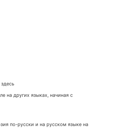
 здесь
е на других языках, начиная с
зия по-русски и на русском языке на