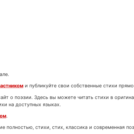
але.
частником
и публикуйте свои собственные стихи прямо
йт о поэзии. Здесь вы можете читать стихи в оригинал
ихи на доступных языках.
ком
.
е полностью, стихи, стих, классика и современная поэ