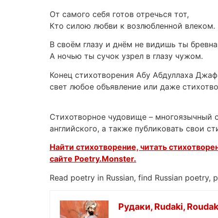
От самого себя готов отречься тот,
Кто силою любви к возлюбленной влеком.
В своём глазу и днём не видишь ты бревна
А ночью ты сучок узрел в глазу чужом.
Конец стихотворения Абу Абдуллаха Джаф
свет любое объявление или даже стихотв
Стихотворное чудовище – многоязычный са
английского, а также публиковать свои с
Найти стихотворение, читать стихотворен
сайте
Poetry.Monster.
Read poetry in Russian, find Russian poetry,
Рудаки, Rudaki, Roudak