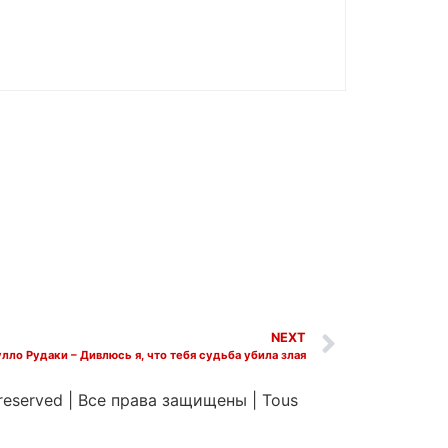
NEXT
лло Рудаки – Дивлюсь я, что тебя судьба убила злая
 reserved
|
Все права защищены
|
Tous