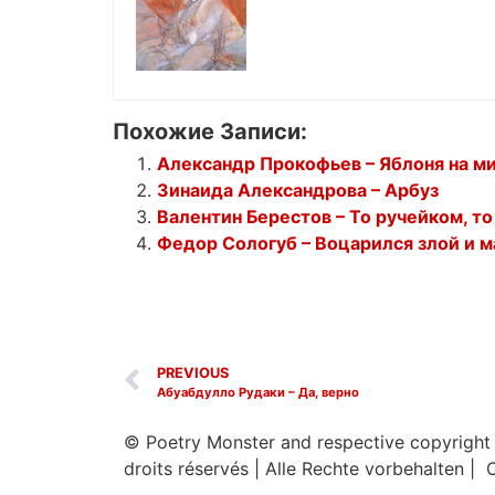
Похожие Записи:
Александр Прокофьев – Яблоня на м
Зинаида Александрова – Арбуз
Валентин Берестов – То ручейком, т
Федор Сологуб – Воцарился злой и 
PREVIOUS
Абуабдулло Рудаки – Да, верно
© Poetry Monster and respective copyright
droits réservés
|
Alle Rechte vorbehalten | 