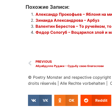
Похожие Записи:
Александр Прокофьев – Яблоня на м
Зинаида Александрова – Арбуз
Валентин Берестов – То ручейком, т
Федор Сологуб – Воцарился злой и 
PREVIOUS
Абуабдулло Рудаки – Судьбу свою благослови
© Poetry Monster and respective copyright
droits réservés
|
Alle Rechte vorbehalten | 
VK
OK
Reddit