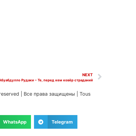
NEXT
Абуабдулло Рудаки – Те, перед кем ковёр страданий
 reserved
|
Все права защищены
|
Tous
WhatsApp
Telegram