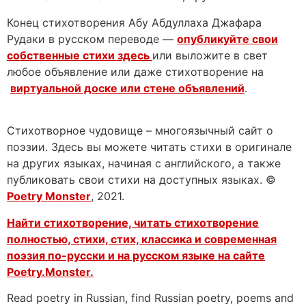
Конец стихотворения Абу Абдуллаха Джафара
Рудаки в русском переводе —
опубликуйте свои
собственные стихи здесь
или выложите в свет
любое объявление или даже стихотворение на
виртуальной доске или стене объявлений
.
Стихотворное чудовище – многоязычный сайт о
поэзии. Здесь вы можете читать стихи в оригинале
на других языках, начиная с английского, а также
публиковать свои стихи на доступных языках. ©
Poetry Monster
, 2021.
Найти стихотворение, читать стихотворение
полностью, стихи, стих, классика и современная
поэзия по-русски и на русском языке на сайте
Poetry.Monster.
Read poetry in Russian, find Russian poetry, poems and