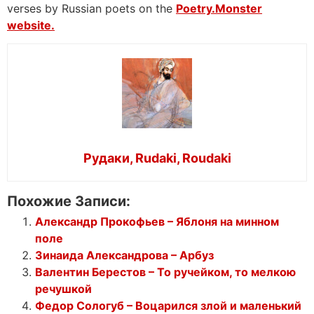
verses by Russian poets on the
Poetry.Monster
website.
Рудаки, Rudaki, Roudaki
Похожие Записи:
Александр Прокофьев – Яблоня на минном
поле
Зинаида Александрова – Арбуз
Валентин Берестов – То ручейком, то мелкою
речушкой
Федор Сологуб – Воцарился злой и маленький