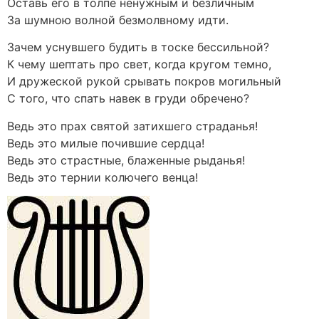
Оставь его в толпе ненужным и безличным
За шумною волной безмолвному идти.
Зачем уснувшего будить в тоске бессильной?
К чему шептать про свет, когда кругом темно,
И дружеской рукой срывать покров могильный
С того, что спать навек в груди обречено?
Ведь это прах святой затихшего страданья!
Ведь это милые почившие сердца!
Ведь это страстные, блаженные рыданья!
Ведь это тернии колючего венца!