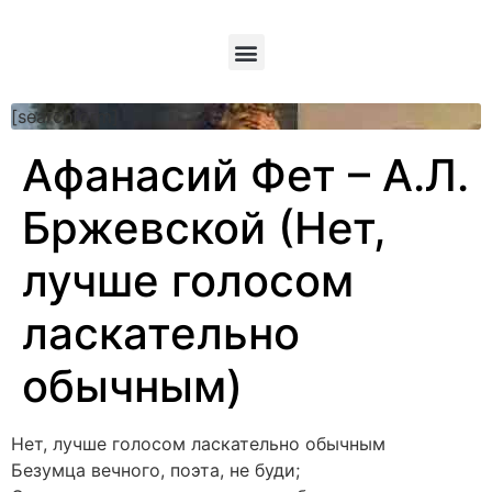
[searchform]
Афанасий Фет – А.Л.
Бржевской (Нет,
лучше голосом
ласкательно
обычным)
Нет, лучше голосом ласкательно обычным
Безумца вечного, поэта, не буди;