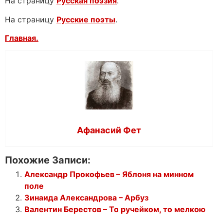
На страницу
Русская поэзия
.
На страницу
Русские поэты
.
Главная.
Афанасий Фет
Похожие Записи:
Александр Прокофьев – Яблоня на минном
поле
Зинаида Александрова – Арбуз
Валентин Берестов – То ручейком, то мелкою