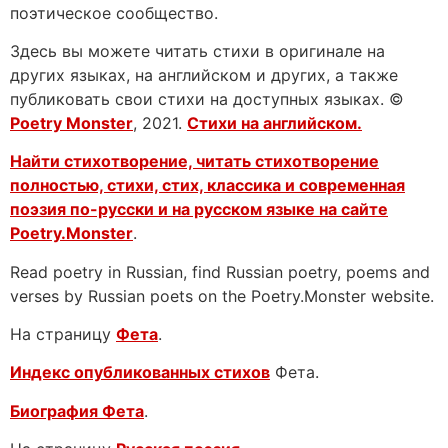
поэтическое сообщество.
Здесь вы можете читать стихи в оригинале на
других языках, на английском и других, а также
публиковать свои стихи на доступных языках. ©
Poetry Monster
, 2021.
Стихи на английском.
Найти стихотворение, читать стихотворение
полностью, стихи, стих, классика и современная
поэзия по-русски и на русском языке на сайте
Poetry.Monster
.
Read poetry in Russian, find Russian poetry, poems and
verses by Russian poets on the Poetry.Monster website.
На страницу
Фета
.
Индекс опубликованных стихов
Фета.
Биография Фета
.