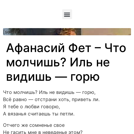
[searchform]
Афанасий Фет – Что
молчишь? Иль не
видишь — горю
Что молчишь? Иль не видишь — горю,
Всё равно — отстрани хоть, приветь ли.
Я тебе о любви говорю,
А вязанья считаешь ты петли.
Отчего же сомненье свое
Не гасить мне в неведенье этом?