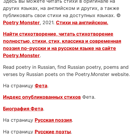
Здесь вы можете читать стихи в оригинале на
других языках, на английском и других, а также
публиковать свои стихи на доступных языках. ©
Poetry Monster
, 2021.
Стихи на английском.
Найти стихотворение, читать стихотворение
полностью, стихи, стих, классика и современная
поэзия по-русски и на русском языке на сайте
Poetry.Monster
.
Read poetry in Russian, find Russian poetry, poems and
verses by Russian poets on the Poetry.Monster website.
На страницу
Фета
.
Индекс опубликованных стихов
Фета.
Биография Фета
.
На страницу
Русская поэзия
.
На страницу
Русские поэты
.