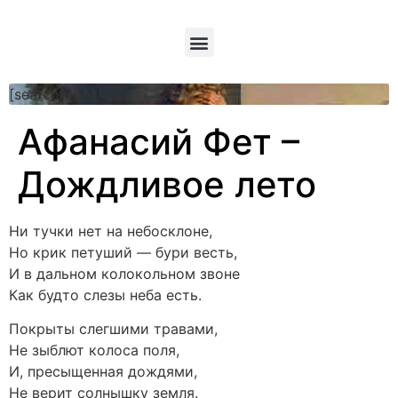
[searchform]
Афанасий Фет –
Дождливое лето
Ни тучки нет на небосклоне,
Но крик петуший — бури весть,
И в дальном колокольном звоне
Как будто слезы неба есть.
Покрыты слегшими травами,
Не зыблют колоса поля,
И, пресыщенная дождями,
Не верит солнышку земля.