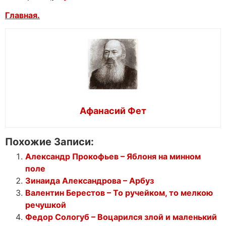
Главная.
Афанасий Фет
Похожие Записи:
Александр Прокофьев – Яблоня на минном
поле
Зинаида Александрова – Арбуз
Валентин Берестов – То ручейком, то мелкою
речушкой
Федор Сологуб – Воцарился злой и маленький