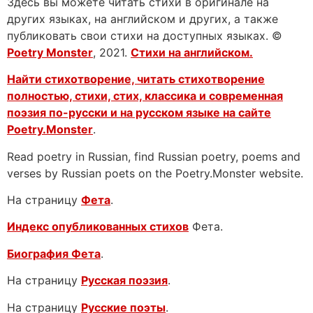
Здесь вы можете читать стихи в оригинале на
других языках, на английском и других, а также
публиковать свои стихи на доступных языках. ©
Poetry Monster
, 2021.
Стихи на английском.
Найти стихотворение, читать стихотворение
полностью, стихи, стих, классика и современная
поэзия по-русски и на русском языке на сайте
Poetry.Monster
.
Read poetry in Russian, find Russian poetry, poems and
verses by Russian poets on the Poetry.Monster website.
На страницу
Фета
.
Индекс опубликованных стихов
Фета.
Биография Фета
.
На страницу
Русская поэзия
.
На страницу
Русские поэты
.