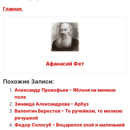
Главная.
Афанасий Фет
Похожие Записи:
Александр Прокофьев – Яблоня на минном
поле
Зинаида Александрова – Арбуз
Валентин Берестов – То ручейком, то мелкою
речушкой
Федор Сологуб – Воцарился злой и маленький