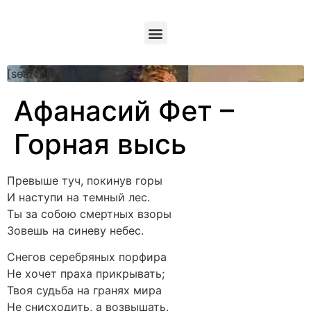
[searchform]
Афанасий Фет –
Горная высь
Превыше туч, покинув горы
И наступи на темный лес.
Ты за собою смертных взоры
Зовешь на синеву небес.
Снегов серебряных порфира
Не хочет праха прикрывать;
Твоя судьба на гранях мира
Не снисходить, а возвышать.