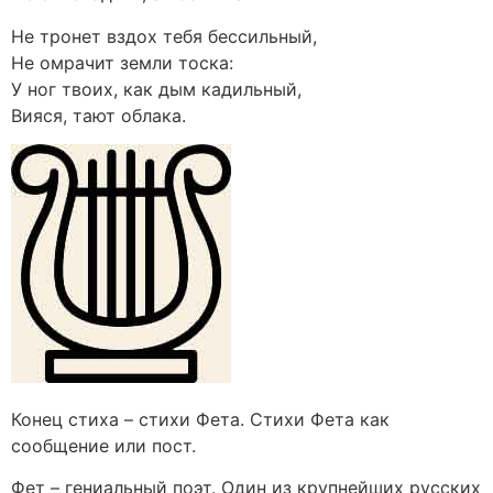
Не тронет вздох тебя бессильный,
Не омрачит земли тоска:
У ног твоих, как дым кадильный,
Вияся, тают облака.
Конец стиха – стихи Фета. Стихи Фета как
сообщение или пост.
Фет – гениальный поэт. Один из крупнейших русских