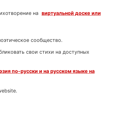
тихотворение на
виртуальной доске или
поэтическое сообщество.
убликовать свои стихи на доступных
эзия по-русски и на русском языке на
website.