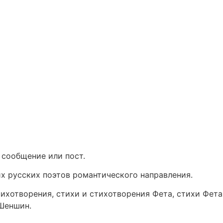
 сообщение или пост.
их русских поэтов романтического направления.
стихотворения, стихи и стихотворения Фета, стихи Фет
 Шеншин.