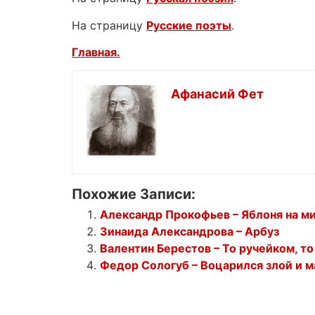
На страницу
Русские поэты
.
Главная.
Афанасий Фет
Похожие Записи:
Александр Прокофьев – Яблоня на м
Зинаида Александрова – Арбуз
Валентин Берестов – То ручейком, т
Федор Сологуб – Воцарился злой и 