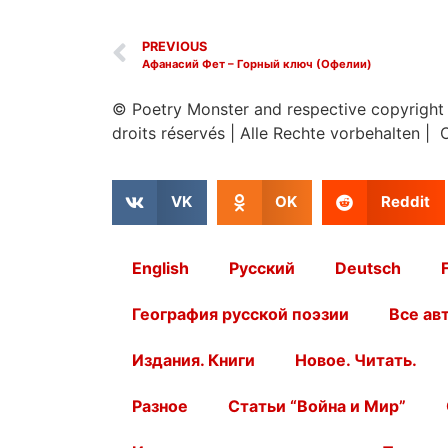
PREVIOUS
Афанасий Фет – Горный ключ (Офелии)
© Poetry Monster and respective copyright
droits réservés
|
Alle Rechte vorbehalten | 
VK
OK
Reddit
English
Русский
Deutsch
География русской поэзии
Все ав
Издания. Книги
Новое. Читать.
Разное
Статьи “Война и Мир”