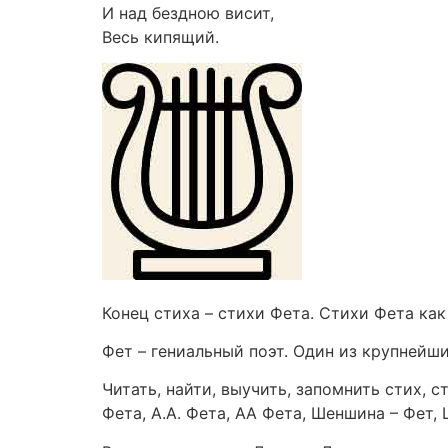
И над бездною висит,
Весь кипящий.
Конец стиха – стихи Фета. Стихи Фета как
Фет – гениальный поэт. Один из крупнейш
Читать, найти, выучить, запомнить стих, 
Фета, А.А. Фета, АА Фета, Шеншина – Фет,