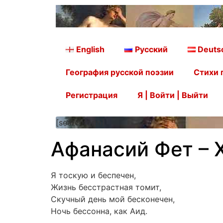
English
Русский
Deuts
География русской поэзии
Стихи 
Регистрация
Я | Войти | Выйти
[searchform]
Афанасий Фет – 
Я тоскую и беспечен,
Жизнь бесстрастная томит,
Скучный день мой бесконечен,
Ночь бессонна, как Аид.