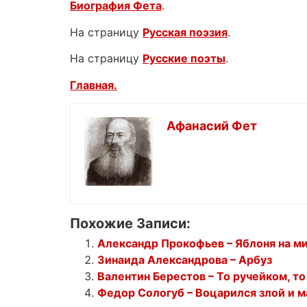
Биография Фета
.
На страницу
Русская поэзия
.
На страницу
Русские поэты
.
Главная.
Афанасий Фет
Похожие Записи:
Александр Прокофьев – Яблоня на м
Зинаида Александрова – Арбуз
Валентин Берестов – То ручейком, т
Федор Сологуб – Воцарился злой и 