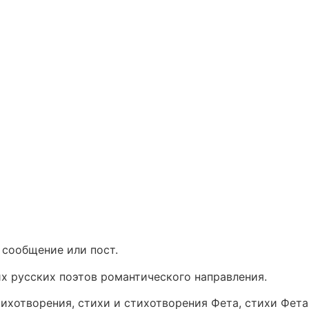
 сообщение или пост.
их русских поэтов романтического направления.
стихотворения, стихи и стихотворения Фета, стихи Фет