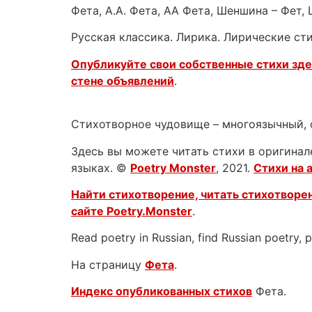
Фета, А.А. Фета, АА Фета, Шеншина – Фет,
Русская классика. Лирика. Лирические ст
Опубликуйте свои собственные стихи зд
стене объявлений
.
Стихотворное чудовище – многоязычный, 
Здесь вы можете читать стихи в оригинале
языках. ©
Poetry Monster
, 2021.
Стихи на 
Найти стихотворение, читать стихотворен
сайте
Poetry.Monster
.
Read poetry in Russian, find Russian poetry,
На страницу
Фета
.
Индекс опубликованных стихов
Фета.