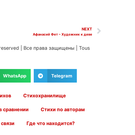
NEXT
Афанасий Фет – Художник к деве
 reserved
|
Все права защищены
|
Tous
WhatsApp
Telegram
ихов
Стихохранилище
в сравнении
Стихи по авторам
 связи
Где что находится?