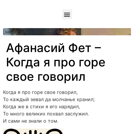
[searchform]
Афанасий Фет –
Когда я про горе
свое говорил
Когда я про горе свое говорил,
То каждый зевал да молчанье хранил;
Когда же в стихи я его нарядил,
То много великих похвал заслужил.
И сами не знали о том.