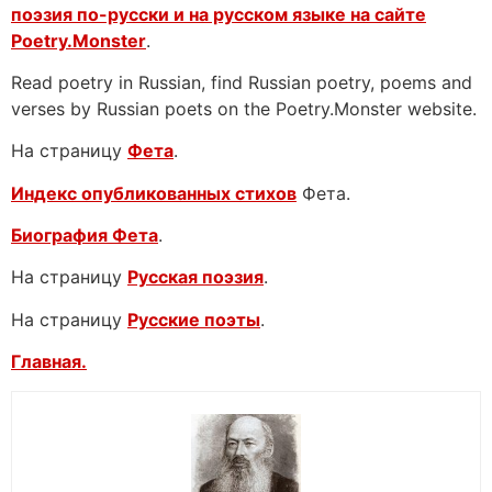
поэзия по-русски и на русском языке на сайте
Poetry.Monster
.
Read poetry in Russian, find Russian poetry, poems and
verses by Russian poets on the Poetry.Monster website.
На страницу
Фета
.
Индекс опубликованных стихов
Фета.
Биография Фета
.
На страницу
Русская поэзия
.
На страницу
Русские поэты
.
Главная.