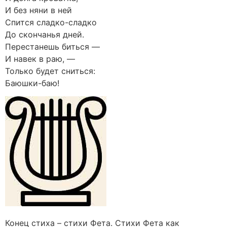
И без няни в ней
Спится сладко-сладко
До скончанья дней.
Перестанешь биться —
И навек в раю, —
Только будет сниться:
Баюшки-баю!
Конец стиха – стихи Фета. Стихи Фета как