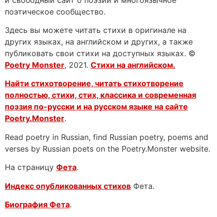
поэтическое сообщество.
Здесь вы можете читать стихи в оригинале на
других языках, на английском и других, а также
публиковать свои стихи на доступных языках. ©
Poetry Monster
, 2021.
Стихи на английском.
Найти стихотворение, читать стихотворение
полностью, стихи, стих, классика и современная
поэзия по-русски и на русском языке на сайте
Poetry.Monster
.
Read poetry in Russian, find Russian poetry, poems and
verses by Russian poets on the Poetry.Monster website.
На страницу
Фета
.
Индекс опубликованных стихов
Фета.
Биография Фета
.