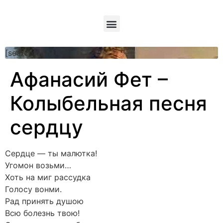
[searchform]
Афанасий Фет –
Колыбельная песня
сердцу
Сердце — ты малютка!
Угомон возьми…
Хоть на миг рассудка
Голосу вонми.
Рад принять душою
Всю болезнь твою!