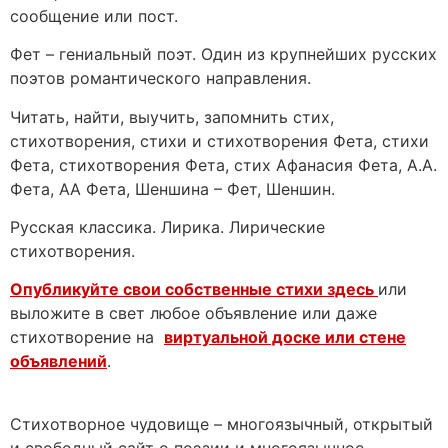
сообщение или пост.
Фет – гениальный поэт. Один из крупнейших русских
поэтов романтического направления.
Читать, найти, выучить, запомнить стих,
стихотворения, стихи и стихотворения Фета, стихи
Фета, стихотворения Фета, стих Афанасия Фета, А.А.
Фета, АА Фета, Шеншина – Фет, Шеншин.
Русская классика. Лирика. Лирические
стихотворения.
Опубликуйте свои собственные стихи здесь
или
выложите в свет любое объявление или даже
стихотворение на
виртуальной доске или стене
объявлений
.
Стихотворное чудовище – многоязычный, открытый
и свободный сайт о поэзии и многоязычное