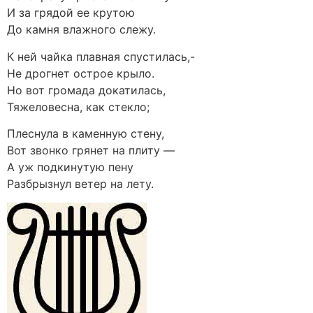
И за грядой ее крутою
До камня влажного слежу.
К ней чайка плавная спустилась,-
Не дрогнет острое крыло.
Но вот громада докатилась,
Тяжеловесна, как стекло;
Плеснула в каменную стену,
Вот звонко грянет на плиту —
А уж подкинутую пену
Разбрызнул ветер на лету.