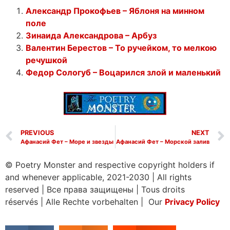
Александр Прокофьев – Яблоня на минном
поле
Зинаида Александрова – Арбуз
Валентин Берестов – То ручейком, то мелкою
речушкой
Федор Сологуб – Воцарился злой и маленький
PREVIOUS
NEXT
Афанасий Фет – Море и звезды
Афанасий Фет – Морской залив
© Poetry Monster and respective copyright holders if
and whenever applicable, 2021-2030
|
All rights
reserved
|
Все права защищены
|
Tous droits
réservés
|
Alle Rechte vorbehalten | Our
Privacy Policy