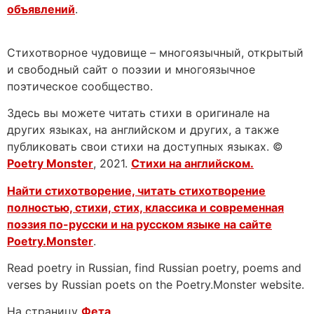
объявлений
.
Стихотворное чудовище – многоязычный, открытый
и свободный сайт о поэзии и многоязычное
поэтическое сообщество.
Здесь вы можете читать стихи в оригинале на
других языках, на английском и других, а также
публиковать свои стихи на доступных языках. ©
Poetry Monster
, 2021.
Стихи на английском.
Найти стихотворение, читать стихотворение
полностью, стихи, стих, классика и современная
поэзия по-русски и на русском языке на сайте
Poetry.Monster
.
Read poetry in Russian, find Russian poetry, poems and
verses by Russian poets on the Poetry.Monster website.
На страницу
Фета
.