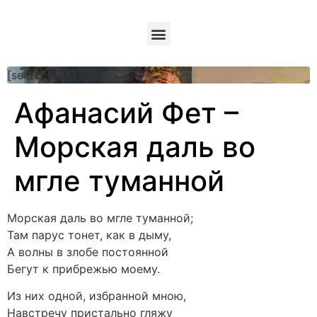
[searchform]
Афанасий Фет –
Морская даль во
мгле туманной
Морская даль во мгле туманной;
Там парус тонет, как в дыму,
А волны в злобе постоянной
Бегут к прибрежью моему.
Из них одной, избранной мною,
Навстречу пристально гляжу