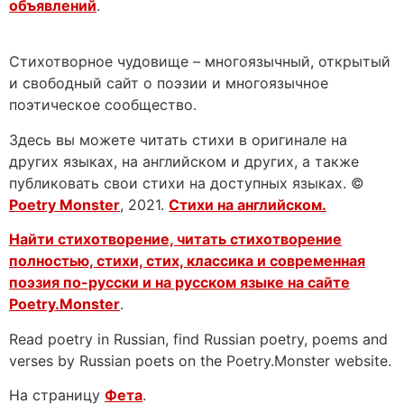
объявлений
.
Стихотворное чудовище – многоязычный, открытый
и свободный сайт о поэзии и многоязычное
поэтическое сообщество.
Здесь вы можете читать стихи в оригинале на
других языках, на английском и других, а также
публиковать свои стихи на доступных языках. ©
Poetry Monster
, 2021.
Стихи на английском.
Найти стихотворение, читать стихотворение
полностью, стихи, стих, классика и современная
поэзия по-русски и на русском языке на сайте
Poetry.Monster
.
Read poetry in Russian, find Russian poetry, poems and
verses by Russian poets on the Poetry.Monster website.
На страницу
Фета
.