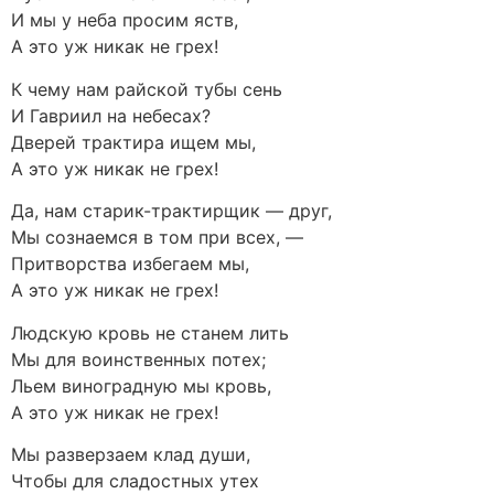
И мы у неба просим яств,
А это уж никак не грех!
К чему нам райской тубы сень
И Гавриил на небесах?
Дверей трактира ищем мы,
А это уж никак не грех!
Да, нам старик-трактирщик — друг,
Мы сознаемся в том при всех, —
Притворства избегаем мы,
А это уж никак не грех!
Людскую кровь не станем лить
Мы для воинственных потех;
Льем виноградную мы кровь,
А это уж никак не грех!
Мы разверзаем клад души,
Чтобы для сладостных утех