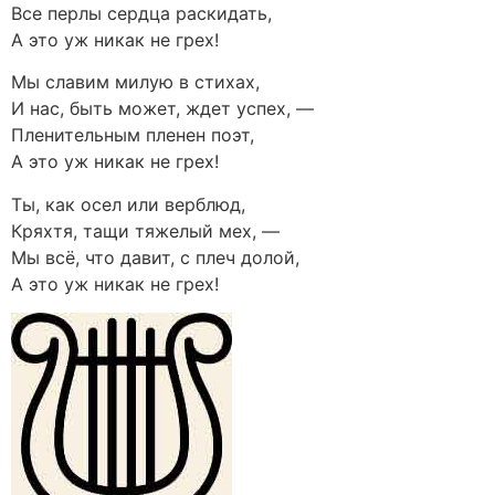
Все перлы сердца раскидать,
А это уж никак не грех!
Мы славим милую в стихах,
И нас, быть может, ждет успех, —
Пленительным пленен поэт,
А это уж никак не грех!
Ты, как осел или верблюд,
Кряхтя, тащи тяжелый мех, —
Мы всё, что давит, с плеч долой,
А это уж никак не грех!