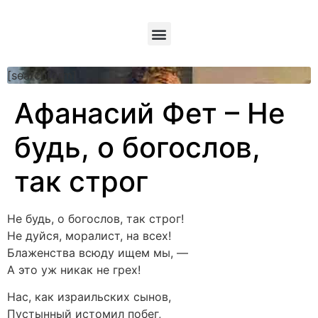
[searchform]
Афанасий Фет – Не
будь, о богослов,
так строг
Не будь, о богослов, так строг!
Не дуйся, моралист, на всех!
Блаженства всюду ищем мы, —
А это уж никак не грех!
Нас, как израильских сынов,
Пустынный истомил побег,