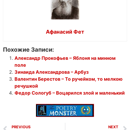
Афанасий Фет
Похожие Записи:
Александр Прокофьев – Яблоня на минном
поле
Зинаида Александрова – Арбуз
Валентин Берестов – То ручейком, то мелкою
речушкой
Федор Сологуб – Воцарился злой и маленький
PREVIOUS
NEXT