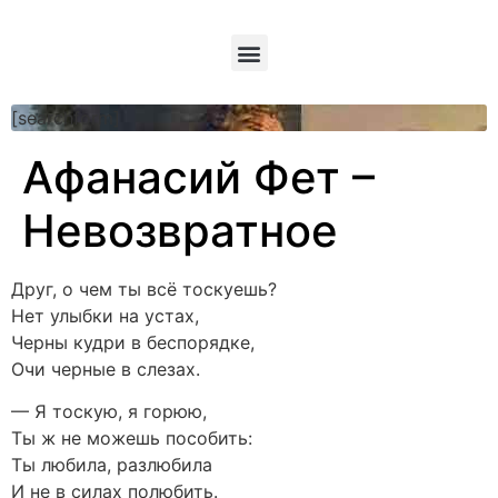
[searchform]
Афанасий Фет –
Невозвратное
Друг, о чем ты всё тоскуешь?
Нет улыбки на устах,
Черны кудри в беспорядке,
Очи черные в слезах.
— Я тоскую, я горюю,
Ты ж не можешь пособить:
Ты любила, разлюбила
И не в силах полюбить.