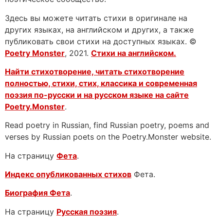
Здесь вы можете читать стихи в оригинале на
других языках, на английском и других, а также
публиковать свои стихи на доступных языках. ©
Poetry Monster
, 2021.
Стихи на английском.
Найти стихотворение, читать стихотворение
полностью, стихи, стих, классика и современная
поэзия по-русски и на русском языке на сайте
Poetry.Monster
.
Read poetry in Russian, find Russian poetry, poems and
verses by Russian poets on the Poetry.Monster website.
На страницу
Фета
.
Индекс опубликованных стихов
Фета.
Биография Фета
.
На страницу
Русская поэзия
.