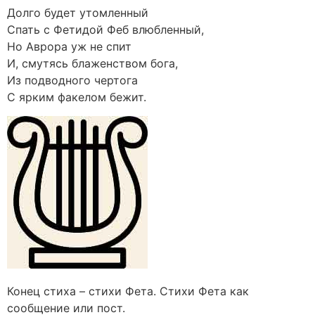
Долго будет утомленный
Спать с Фетидой Феб влюбленный,
Но Аврора уж не спит
И, смутясь блаженством бога,
Из подводного чертога
С ярким факелом бежит.
Конец стиха – стихи Фета. Стихи Фета как
сообщение или пост.