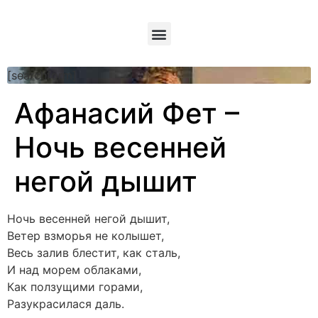
[searchform]
Афанасий Фет –
Ночь весенней
негой дышит
Ночь весенней негой дышит,
Ветер взморья не колышет,
Весь залив блестит, как сталь,
И над морем облаками,
Как ползущими горами,
Разукрасилася даль.