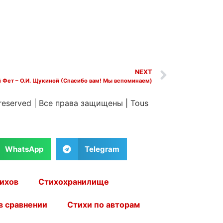
NEXT
 Фет – О.И. Щукиной (Спасибо вам! Мы вспоминаем)
 reserved
|
Все права защищены
|
Tous
WhatsApp
Telegram
ихов
Стихохранилище
в сравнении
Стихи по авторам