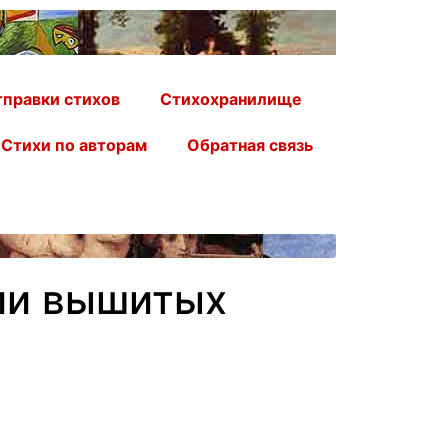
правки стихов
Стихохранилище
Стихи по авторам
Обратная связь
нии вышитых