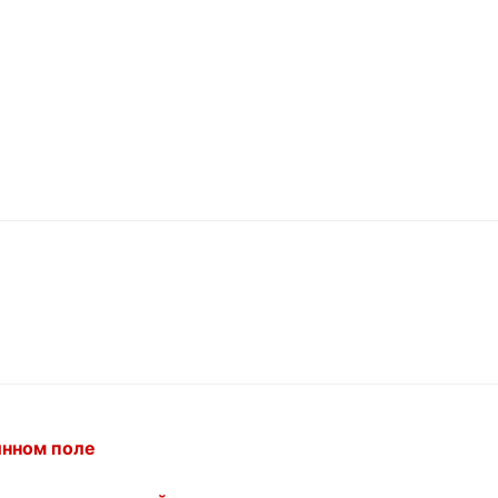
инном поле