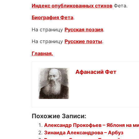
Индекс опубликованных стихов
Фета.
Биография Фета
.
На страницу
Русская поэзия
.
На страницу
Русские поэты
.
Главная.
Афанасий Фет
Похожие Записи:
Александр Прокофьев – Яблоня на м
Зинаида Александрова – Арбуз