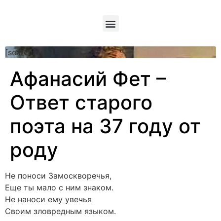
[searchform]
Афанасий Фет –
Ответ старого
поэта на 37 году от
роду
Не поноси Замоскворечья,
Еще ты мало с ним знаком.
Не наноси ему увечья
Своим зловредным языком.