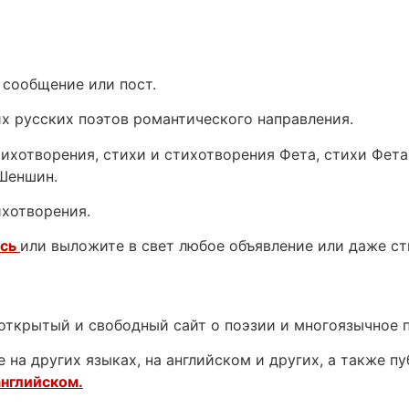
 сообщение или пост.
их русских поэтов романтического направления.
стихотворения, стихи и стихотворения Фета, стихи Фет
 Шеншин.
ихотворения.
есь
или выложите в свет любое объявление или даже с
открытый и свободный сайт о поэзии и многоязычное 
 на других языках, на английском и других, а также п
английском.