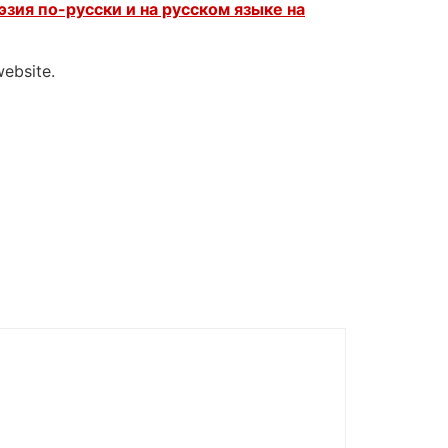
эзия по-русски и на русском языке на
website.