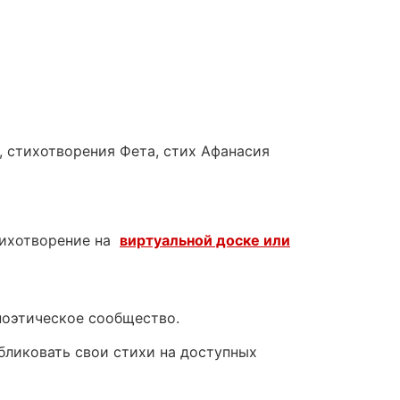
а, стихотворения Фета, стих Афанасия
тихотворение на
виртуальной доске или
поэтическое сообщество.
убликовать свои стихи на доступных