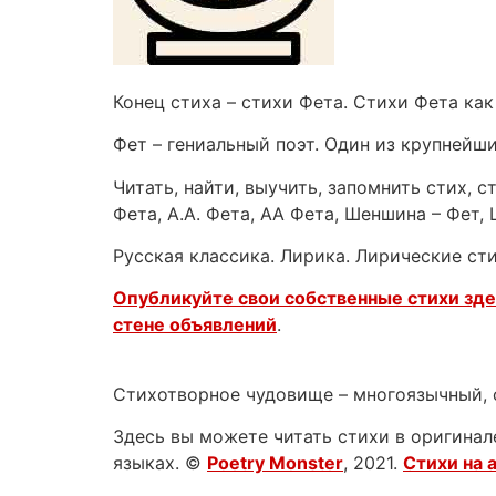
Конец стиха – стихи Фета. Стихи Фета как
Фет – гениальный поэт. Один из крупнейш
Читать, найти, выучить, запомнить стих, 
Фета, А.А. Фета, АА Фета, Шеншина – Фет,
Русская классика. Лирика. Лирические ст
Опубликуйте свои собственные стихи зд
стене объявлений
.
Стихотворное чудовище – многоязычный, 
Здесь вы можете читать стихи в оригинале
языках. ©
Poetry Monster
, 2021.
Стихи на 