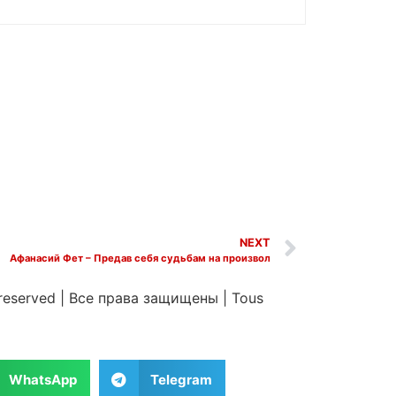
NEXT
Афанасий Фет – Предав себя судьбам на произвол
 reserved
|
Все права защищены
|
Tous
WhatsApp
Telegram