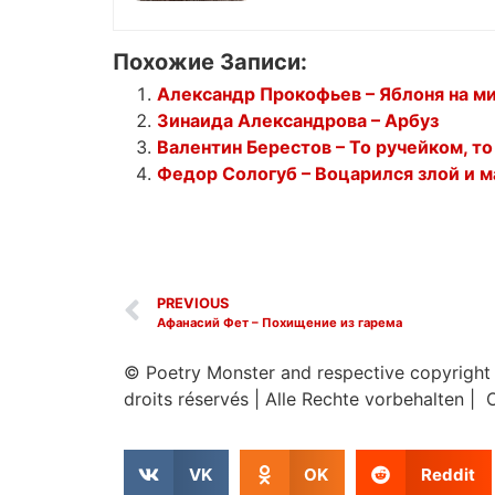
Похожие Записи:
Александр Прокофьев – Яблоня на м
Зинаида Александрова – Арбуз
Валентин Берестов – То ручейком, т
Федор Сологуб – Воцарился злой и 
PREVIOUS
Афанасий Фет – Похищение из гарема
© Poetry Monster and respective copyright
droits réservés
|
Alle Rechte vorbehalten | 
VK
OK
Reddit