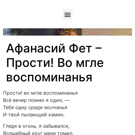
[searchform]
Афанасий Фет –
Прости! Во мгле
воспоминанья
Прости! во мгле воспоминанья
Всё вечер помню я один, —
Тебя одну среди молчанья
И твой пылающий камин.
Глядя в огонь, я забывался,
Волшебный круг меня томил,