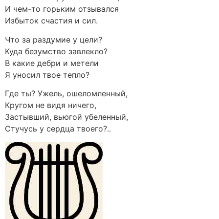
И чем-то горьким отзывался
Избыток счастия и сил.
Что за раздумие у цели?
Куда безумство завлекло?
В какие дебри и метели
Я уносил твое тепло?
Где ты? Ужель, ошеломленный,
Кругом не видя ничего,
Застывший, вьюгой убеленный,
Стучусь у сердца твоего?..