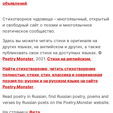
объявлений
.
Стихотворное чудовище – многоязычный, открытый
и свободный сайт о поэзии и многоязычное
поэтическое сообщество.
Здесь вы можете читать стихи в оригинале на
других языках, на английском и других, а также
публиковать свои стихи на доступных языках. ©
Poetry Monster
, 2021.
Стихи на английском.
Найти стихотворение, читать стихотворение
полностью, стихи, стих, классика и современная
поэзия по-русски и на русском языке на сайте
Poetry.Monster
.
Read poetry in Russian, find Russian poetry, poems and
verses by Russian poets on the Poetry.Monster website.
На страницу
Фета
.