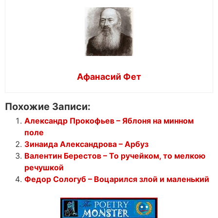
Афанасий Фет
Похожие Записи:
Александр Прокофьев – Яблоня на минном
поле
Зинаида Александрова – Арбуз
Валентин Берестов – То ручейком, то мелкою
речушкой
Федор Сологуб – Воцарился злой и маленький