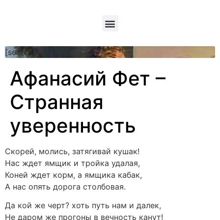
[searchform]
Афанасий Фет –
Странная
уверенность
Скорей, молись, затягивай кушак!
Нас ждет ямщик и тройка удалая,
Коней ждет корм, а ямщика кабак,
А нас опять дорога столбовая.
Да кой же черт? хоть путь нам и далек,
Не даром же прогоны в вечность канут!