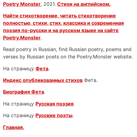
Poetry Monster
, 2021.
Стихи на английском.
Найти стихотворение, читать стихотворение
полностью, стихи, стих, классика и современная
поэзия по-русски и на русском языке на сайте
Poetry.Monster
.
Read poetry in Russian, find Russian poetry, poems and
verses by Russian poets on the Poetry.Monster website.
На страницу
Фета
.
Индекс опубликованных стихов
Фета.
Биография Фета
.
На страницу
Русская поэзия
.
На страницу
Русские поэты
.
Главная.