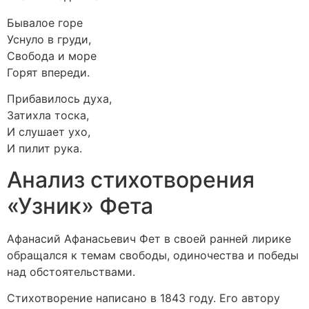
Бывалое горе
Уснуло в груди,
Свобода и море
Горят впереди.
Прибавилось духа,
Затихла тоска,
И слушает ухо,
И пилит рука.
Анализ стихотворения
«Узник» Фета
Афанасий Афанасьевич Фет в своей ранней лирике
обращался к темам свободы, одиночества и победы
над обстоятельствами.
Стихотворение написано в 1843 году. Его автору