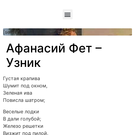
[searchform]
Афанасий Фет –
Узник
Густая крапива
Шумит под окном,
Зеленая ива
Повисла шатром;
Веселые лодки
В дали голубой;
Железо решетки
Визжит под пилой.