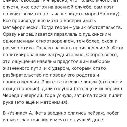
спустя, уже состоя на военной службе, сам поэт
получит возможность чаще видеть море (Балтику).
Все происходящее можно воспринимать
метафорически. Тогда герой – узник обстоятельств.
Сразу напрашивается параллель с пушкинским
одноименным стихотворением, тем более, схож и
размер стиха. Однако назвать произведение А. Фета
политизированным затруднительно. Скорее всего,
эти ощущения навеяны предстоящим выбором
жизненного пути, и с ударом, которым стало
разбирательство по поводу его родства и
происхождения. Эпитеты: веселые лодки (это еще и
олицетворение), дали голубой (это еще и инверсия).
Череда инверсий: горе уснуло, затихла тоска, пилит
рука (это еще и метонимия).
В «Узнике» А. Фета воедино слились пейзаж, побег
из мест заключения и мечты о лучшей доле.