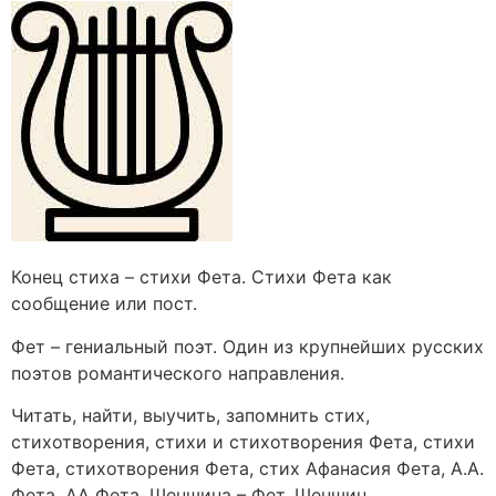
Конец стиха – стихи Фета. Стихи Фета как
сообщение или пост.
Фет – гениальный поэт. Один из крупнейших русских
поэтов романтического направления.
Читать, найти, выучить, запомнить стих,
стихотворения, стихи и стихотворения Фета, стихи
Фета, стихотворения Фета, стих Афанасия Фета, А.А.
Фета, АА Фета, Шеншина – Фет, Шеншин.