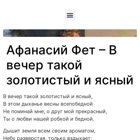
[searchform]
Афанасий Фет – В
вечер такой
золотистый и ясный
В вечер такой золотистый и ясный,
В этом дыханье весны всепобедной
Не поминай мне, о друг мой прекрасный,
Ты о любви нашей робкой и бедной.
Дышит земля всем своим ароматом,
Небу разверстая, только вздыхает;