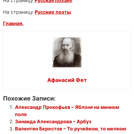
На страницу
Русская поэзия
.
На страницу
Русские поэты
.
Главная.
Афанасий Фет
Похожие Записи:
Александр Прокофьев – Яблоня на минном
поле
Зинаида Александрова – Арбуз
Валентин Берестов – То ручейком, то мелкою