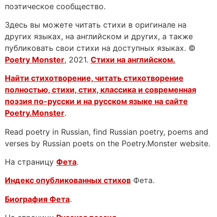
поэтическое сообщество.
Здесь вы можете читать стихи в оригинале на
других языках, на английском и других, а также
публиковать свои стихи на доступных языках. ©
Poetry Monster
, 2021.
Стихи на английском.
Найти стихотворение, читать стихотворение
полностью, стихи, стих, классика и современная
поэзия по-русски и на русском языке на сайте
Poetry.Monster
.
Read poetry in Russian, find Russian poetry, poems and
verses by Russian poets on the Poetry.Monster website.
На страницу
Фета
.
Индекс опубликованных стихов
Фета.
Биография Фета
.