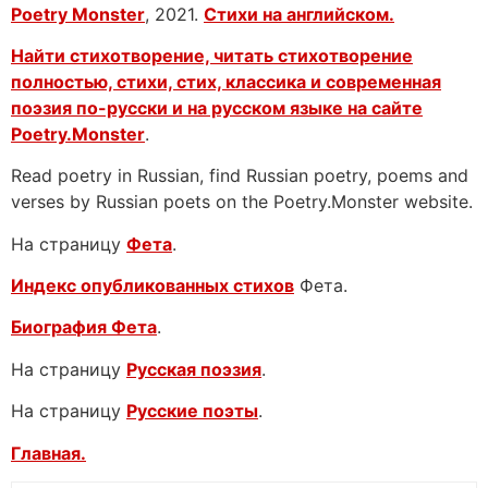
Poetry Monster
, 2021.
Стихи на английском.
Найти стихотворение, читать стихотворение
полностью, стихи, стих, классика и современная
поэзия по-русски и на русском языке на сайте
Poetry.Monster
.
Read poetry in Russian, find Russian poetry, poems and
verses by Russian poets on the Poetry.Monster website.
На страницу
Фета
.
Индекс опубликованных стихов
Фета.
Биография Фета
.
На страницу
Русская поэзия
.
На страницу
Русские поэты
.
Главная.