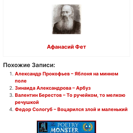
Афанасий Фет
Похожие Записи:
Александр Прокофьев – Яблоня на минном
поле
Зинаида Александрова – Арбуз
Валентин Берестов – То ручейком, то мелкою
речушкой
Федор Сологуб – Воцарился злой и маленький